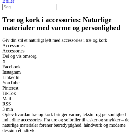
Briller
Træ og kork i accessories: Naturlige
materialer med varme og personlighed
Giv din stil et naturligt løft med accessories i træ og kork
Accessories
Accessories
Del og vis omsorg
X
Facebook
Instagram
LinkedIn
YouTube
Pinterest
TikTok
Mail
RSS
3 min
Oplev hvordan træ og kork bringer varme, tekstur og personlighed
ind i dine accessories. Fra ure og solbriller til tasker og smykker – de
naturlige materialer forener bæredygtighed, håndværk og moderne
design i ét udtryk.