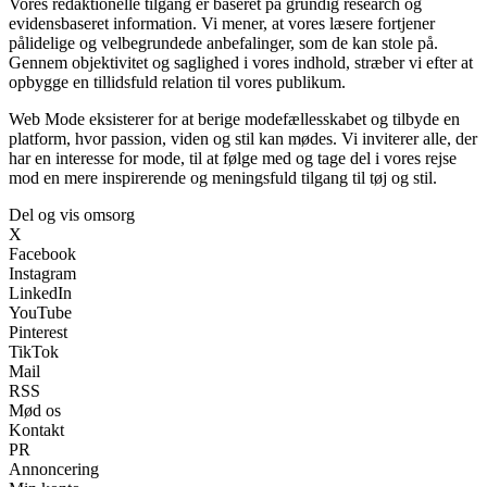
Vores redaktionelle tilgang er baseret på grundig research og
evidensbaseret information. Vi mener, at vores læsere fortjener
pålidelige og velbegrundede anbefalinger, som de kan stole på.
Gennem objektivitet og saglighed i vores indhold, stræber vi efter at
opbygge en tillidsfuld relation til vores publikum.
Web Mode eksisterer for at berige modefællesskabet og tilbyde en
platform, hvor passion, viden og stil kan mødes. Vi inviterer alle, der
har en interesse for mode, til at følge med og tage del i vores rejse
mod en mere inspirerende og meningsfuld tilgang til tøj og stil.
Del og vis omsorg
X
Facebook
Instagram
LinkedIn
YouTube
Pinterest
TikTok
Mail
RSS
Mød os
Kontakt
PR
Annoncering