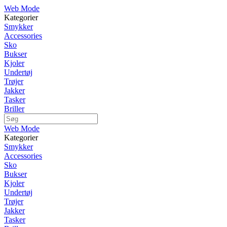
Web Mode
Kategorier
Smykker
Accessories
Sko
Bukser
Kjoler
Undertøj
Trøjer
Jakker
Tasker
Briller
Web Mode
Kategorier
Smykker
Accessories
Sko
Bukser
Kjoler
Undertøj
Trøjer
Jakker
Tasker