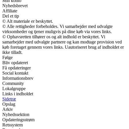
Min konto
Nyhedsbrevet
Affiliate
Del et tip
© Alt materiale er beskyttet.
© Alle rettigheder forbeholdes. Vi samarbejder med udvalgte
virksomheder og tjener muligvis på dine køb via vores links.
© Ophavsretten tilhører os og alt indhold er beskyttet. Vi
samarbejder med udvalgte partnere og kan modtage provision ved
køb foretaget gennem vores links. Uautoriseret brug af indholdet er
ikke tilladt.
Følge
Bliv opdateret
Få opdateringer
Social kontakt
Informationsbrev
Community
Lokalgruppe
Links i indholdet
Sidetræ
Opslag
Arkiv
Nyhedssektion
Opdateringsstrøm
Retssystem