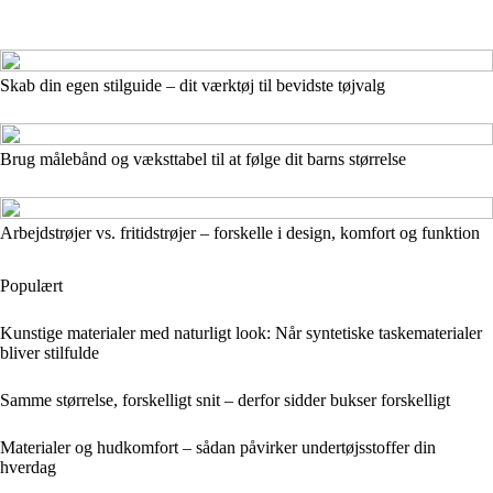
Skab din egen stilguide – dit værktøj til bevidste tøjvalg
Brug målebånd og væksttabel til at følge dit barns størrelse
Arbejdstrøjer vs. fritidstrøjer – forskelle i design, komfort og funktion
Populært
Kunstige materialer med naturligt look: Når syntetiske taskematerialer
bliver stilfulde
Samme størrelse, forskelligt snit – derfor sidder bukser forskelligt
Materialer og hudkomfort – sådan påvirker undertøjsstoffer din
hverdag