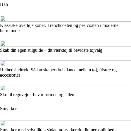
Han
Klassiske overtøjsikoner: Trenchcoaten og pea coaten i moderne
herremode
Skab din egen stilguide – dit værktøj til bevidste tøjvalg
Helhedsindtryk: Sådan skaber du balance mellem tøj, frisure og
accessories
Sko til regnvejr – bevar formen og stilen
Smykker
Smykker med selvtillid – sådan udtrykker du din personlighed