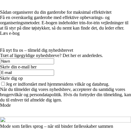
Sådan organiserer du din garderobe for maksimal effektivitet
Få en overskuelig garderobe med effektive opbevarings- og
organiseringsmetoder. E-bogen indeholder trin-for-trin vejledninger til
at få styr på dine tøjstykker, så du nemt kan finde det, du leder efter.
Læs e-bog
Få nyt fra os – tilmeld dig nyhedsbrevet
Træt af ligegyldige nyhedsbreve? Det her er anderledes.
Skriv din e-mail her
Skriv dig op
Jeg er indforstået med hjemmesidens vilkår og databrug.
Når du tilmelder dig vores nyhedsbrev, accepterer du samtidig vores
brugervilkår og persondatapolitik. Hvis du fortryder din tilmelding, kan
du til enhver tid afmelde dig igen.
Mode
Mode som fælles sprog – når stil binder fællesskaber sammen