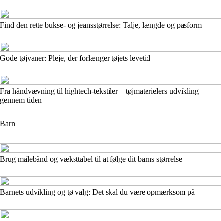
Find den rette bukse- og jeansstørrelse: Talje, længde og pasform
Gode tøjvaner: Pleje, der forlænger tøjets levetid
Fra håndvævning til hightech‑tekstiler – tøjmaterielers udvikling
gennem tiden
Barn
Brug målebånd og væksttabel til at følge dit barns størrelse
Barnets udvikling og tøjvalg: Det skal du være opmærksom på