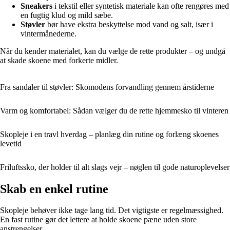
Sneakers
i tekstil eller syntetisk materiale kan ofte rengøres med
en fugtig klud og mild sæbe.
Støvler
bør have ekstra beskyttelse mod vand og salt, især i
vintermånederne.
Når du kender materialet, kan du vælge de rette produkter – og undgå
at skade skoene med forkerte midler.
Fra sandaler til støvler: Skomodens forvandling gennem årstiderne
Varm og komfortabel: Sådan vælger du de rette hjemmesko til vinteren
Skopleje i en travl hverdag – planlæg din rutine og forlæng skoenes
levetid
Friluftssko, der holder til alt slags vejr – nøglen til gode naturoplevelser
Skab en enkel rutine
Skopleje behøver ikke tage lang tid. Det vigtigste er regelmæssighed.
En fast rutine gør det lettere at holde skoene pæne uden store
anstrengelser.