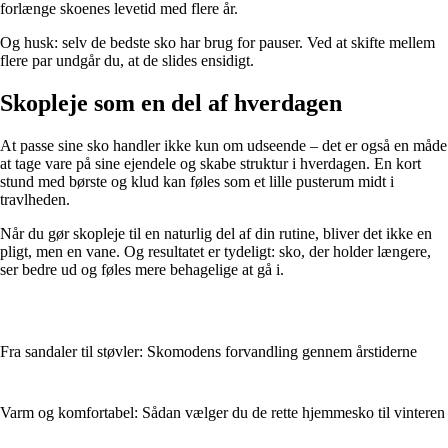
forlænge skoenes levetid med flere år.
Og husk: selv de bedste sko har brug for pauser. Ved at skifte mellem
flere par undgår du, at de slides ensidigt.
Skopleje som en del af hverdagen
At passe sine sko handler ikke kun om udseende – det er også en måde
at tage vare på sine ejendele og skabe struktur i hverdagen. En kort
stund med børste og klud kan føles som et lille pusterum midt i
travlheden.
Når du gør skopleje til en naturlig del af din rutine, bliver det ikke en
pligt, men en vane. Og resultatet er tydeligt: sko, der holder længere,
ser bedre ud og føles mere behagelige at gå i.
Fra sandaler til støvler: Skomodens forvandling gennem årstiderne
Varm og komfortabel: Sådan vælger du de rette hjemmesko til vinteren