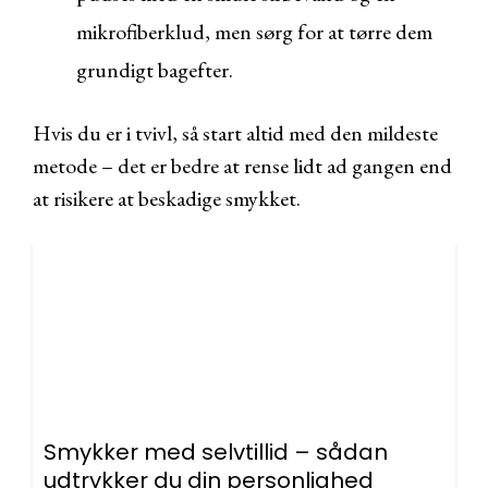
mikrofiberklud, men sørg for at tørre dem
grundigt bagefter.
Hvis du er i tvivl, så start altid med den mildeste
metode – det er bedre at rense lidt ad gangen end
at risikere at beskadige smykket.
Smykker med selvtillid – sådan
udtrykker du din personlighed