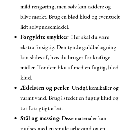
mild rengøring, men sølv kan oxidere og
blive mørkt. Brug en blød klud og eventuelt
lidt sølvpudsemiddel.
Forgyldte smykker
: Her skal du være
ekstra forsigtig. Den tynde guldbelægning
kan slides af, hvis du bruger for kraftige
midler. Tør dem blot af med en fugtig, blød
klud.
Ædelsten og perler
: Undgå kemikalier og
varmt vand. Brug i stedet en fugtig klud og
tør forsigtigt efter.
Stål og messing
: Disse materialer kan
pudses med en smule sæbevand og en