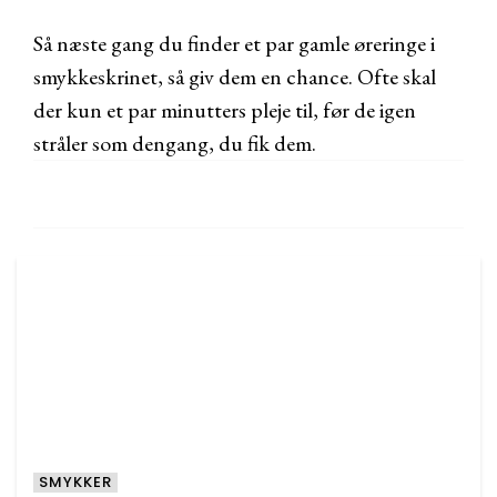
Så næste gang du finder et par gamle øreringe i
smykkeskrinet, så giv dem en chance. Ofte skal
der kun et par minutters pleje til, før de igen
stråler som dengang, du fik dem.
SMYKKER