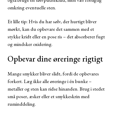
også bruge en sølvpudseklud, men vær forsigtig
omkring eventuelle sten.
Et lille tip: Hvis du har sølv, der hurtigt bliver
mørkt, kan du opbevare det sammen med et
stykke kridt eller en pose ris – det absorberer fugt
og mindsker oxidering.
Opbevar dine øreringe rigtigt
Mange smykker bliver slidt, fordi de opbevares
forkert. Læg ikke alle øreringe i én bunke –
metaller og sten kan ridse hinanden. Brug i stedet
små poser, æsker eller et smykkeskrin med
ruminddeling.