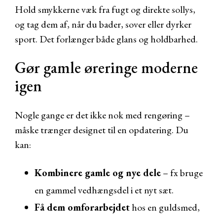
Hold smykkerne væk fra fugt og direkte sollys,
og tag dem af, når du bader, sover eller dyrker
sport. Det forlænger både glans og holdbarhed.
Gør gamle øreringe moderne
igen
Nogle gange er det ikke nok med rengøring –
måske trænger designet til en opdatering. Du
kan:
Kombinere gamle og nye dele
– fx bruge
en gammel vedhængsdel i et nyt sæt.
Få dem omforarbejdet
hos en guldsmed,