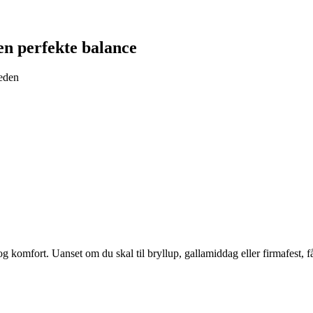
en perfekte balance
heden
komfort. Uanset om du skal til bryllup, gallamiddag eller firmafest, får d