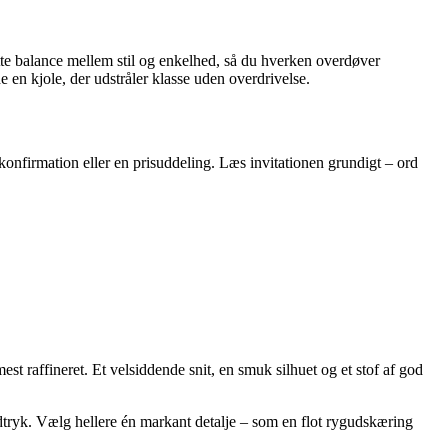
rette balance mellem stil og enkelhed, så du hverken overdøver
 en kjole, der udstråler klasse uden overdrivelse.
konfirmation eller en prisuddeling. Læs invitationen grundigt – ord
 mest raffineret. Et velsiddende snit, en smuk silhuet og et stof af god
dtryk. Vælg hellere én markant detalje – som en flot rygudskæring