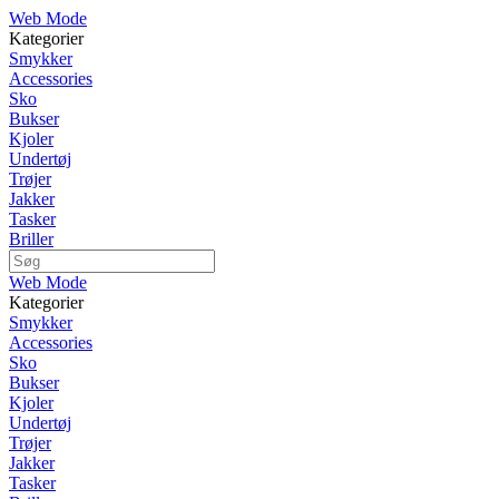
Web Mode
Kategorier
Smykker
Accessories
Sko
Bukser
Kjoler
Undertøj
Trøjer
Jakker
Tasker
Briller
Web Mode
Kategorier
Smykker
Accessories
Sko
Bukser
Kjoler
Undertøj
Trøjer
Jakker
Tasker