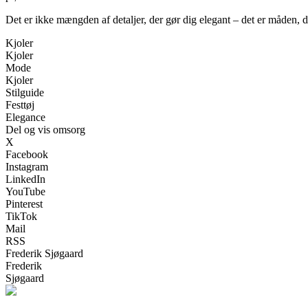
Det er ikke mængden af detaljer, der gør dig elegant – det er måden, du 
Kjoler
Kjoler
Mode
Kjoler
Stilguide
Festtøj
Elegance
Del og vis omsorg
X
Facebook
Instagram
LinkedIn
YouTube
Pinterest
TikTok
Mail
RSS
Frederik Sjøgaard
Frederik
Sjøgaard