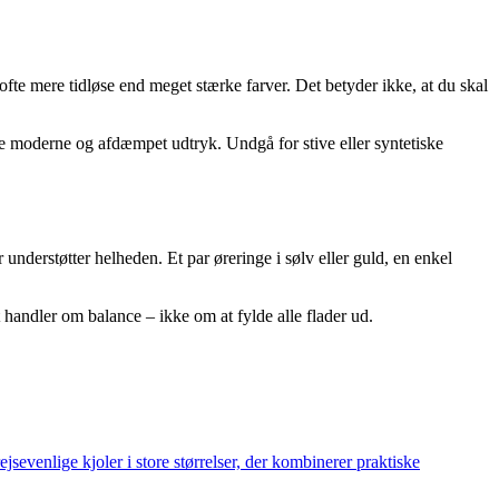
e mere tidløse end meget stærke farver. Det betyder ikke, at du skal
mere moderne og afdæmpet udtryk. Undgå for stive eller syntetiske
nderstøtter helheden. Et par øreringe i sølv eller guld, en enkel
handler om balance – ikke om at fylde alle flader ud.
jsevenlige kjoler i store størrelser, der kombinerer praktiske