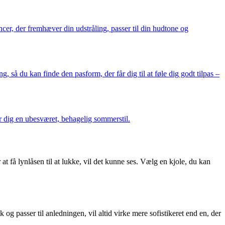
cer, der fremhæver din udstråling, passer til din hudtone og
, så du kan finde den pasform, der får dig til at føle dig godt tilpas –
er dig en ubesværet, behagelig sommerstil.
at få lynlåsen til at lukke, vil det kunne ses. Vælg en kjole, du kan
k og passer til anledningen, vil altid virke mere sofistikeret end en, der