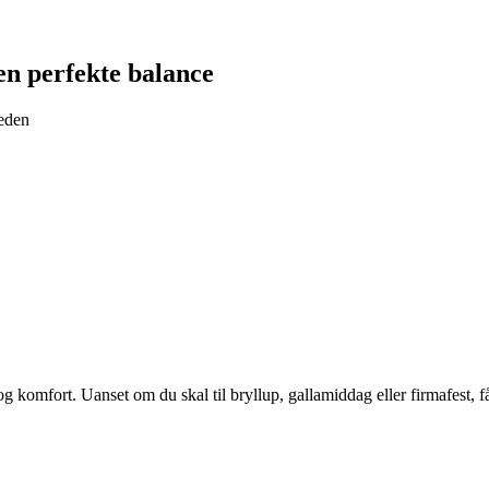
en perfekte balance
heden
komfort. Uanset om du skal til bryllup, gallamiddag eller firmafest, får d