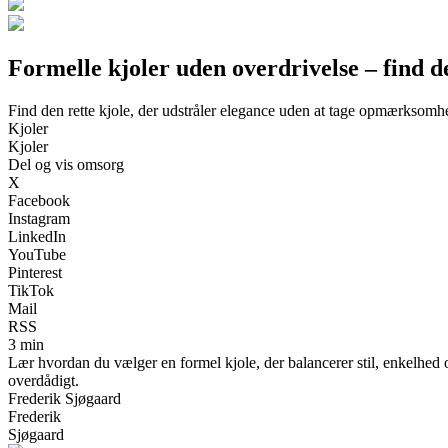
Formelle kjoler uden overdrivelse – find d
Find den rette kjole, der udstråler elegance uden at tage opmærksom
Kjoler
Kjoler
Del og vis omsorg
X
Facebook
Instagram
LinkedIn
YouTube
Pinterest
TikTok
Mail
RSS
3 min
Lær hvordan du vælger en formel kjole, der balancerer stil, enkelhed og 
overdådigt.
Frederik Sjøgaard
Frederik
Sjøgaard