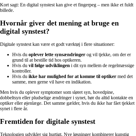
Kort sagt: En digital synstest kan give et fingerpeg – men ikke et fuldt
billede.
Hvornår giver det mening at bruge en
digital synstest?
Digitale synstest kan være et godt værktøj i flere situationer:
Hvis du
oplever lette synsændringer
og vil tjekke, om der er
grund til at bestille tid hos optikeren.
Hvis du
vil følge udviklingen
i dit syn mellem de regelmæssige
kontroller.
Hvis du
ikke har mulighed for at komme til optiker
med det
samme, men gerne vil have en indikation.
Men hvis du oplever symptomer som sløret syn, hovedpine,
dobbeltsyn eller pludselige ændringer i synet, bør du altid kontakte en
optiker eller øjenlæge. Det samme gælder, hvis du ikke har fået tjekket
synet i flere år.
Fremtiden for digitale synstest
Teknologien udvikler sig hurtigt. Nye løsninger kombinerer kunstig